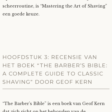
scheerroutine, is “Mastering the Art of Shaving”
een goede keuze.
HOOFDSTUK 3: RECENSIE VAN
HET BOEK “THE BARBER’S BIBLE:
A COMPLETE GUIDE TO CLASSIC
SHAVING” DOOR GEOF KERN
“The Barber’s Bible” is een boek van Geof Kern
dat zich richt op het behouden van de