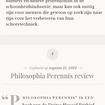
barbiers en andere professionals in de
schoonheidsindustrie, maar kan ook nuttig
zijn voor mensen die gewoon op zoek zijn naar
tips voor het verbeteren van hun
scheertechniek.
Geplaatst op
augustus 21, 2022
Philosophia Perennis review
“P
hilosophia Perennis” is een
boek van de Duitse filosoof Frithjof