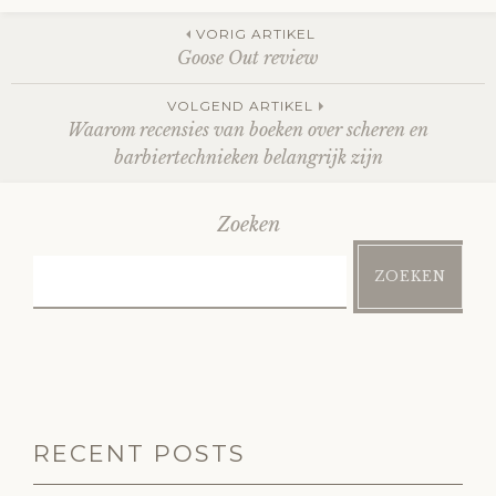
Berichtnavigatie
VORIG ARTIKEL
Goose Out review
VOLGEND ARTIKEL
Waarom recensies van boeken over scheren en
barbiertechnieken belangrijk zijn
Zoeken
ZOEKEN
RECENT POSTS