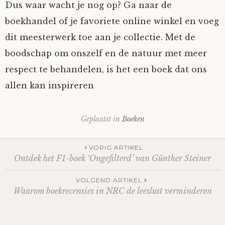
Dus waar wacht je nog op? Ga naar de
boekhandel of je favoriete online winkel en voeg
dit meesterwerk toe aan je collectie. Met de
boodschap om onszelf en de natuur met meer
respect te behandelen, is het een boek dat ons
allen kan inspireren
Geplaatst in
Boeken
Berichtnavigatie
VORIG ARTIKEL
Ontdek het F1-boek ‘Ongefilterd’ van Günther Steiner
VOLGEND ARTIKEL
Waarom boekrecensies in NRC de leeslust verminderen