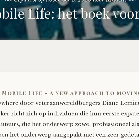
ile Life: het boek voo
 Mobile Life – a new approach to movin
ywhere door veteraanwereldburgers Diane Lemie
ker richt zich op individuen die hun eerste expat
uteurs, die het onderwerp zowel professioneel als
en het onderwerp aangepakt met een zeer gedeta