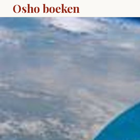
Osho boeken