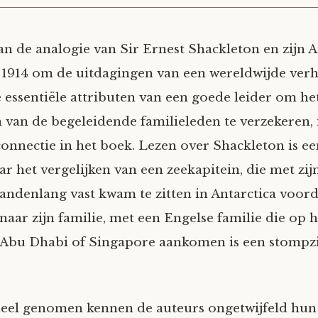
an de analogie van Sir Ernest Shackleton en zijn A
t 1914 om de uitdagingen van een wereldwijde verhu
e essentiële attributen van een goede leider om he
 van de begeleidende familieleden te verzekeren, 
connectie in het boek. Lezen over Shackleton is ee
aar het vergelijken van een zeekapitein, die met z
andenlang vast kwam te zitten in Antarctica voord
naar zijn familie, met een Engelse familie die op 
 Abu Dhabi of Singapore aankomen is een stompz
heel genomen kennen de auteurs ongetwijfeld hu