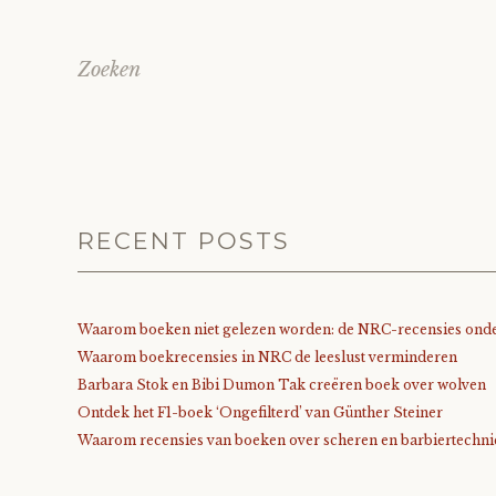
Zoeken
RECENT POSTS
Waarom boeken niet gelezen worden: de NRC-recensies onde
Waarom boekrecensies in NRC de leeslust verminderen
Barbara Stok en Bibi Dumon Tak creëren boek over wolven
Ontdek het F1-boek ‘Ongefilterd’ van Günther Steiner
Waarom recensies van boeken over scheren en barbiertechnie