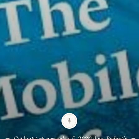
Geplaatst op
november 5, 2020
door
Redactie