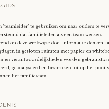
SGIDS
 ’teamleider’ te gebruiken om naar ouders te ver
ersteund dat familieleden als een team werken.
end op deze werkwijze doet informatie denken a
gdagen in gesloten ruimten met papier en whiteb
len en verantwoordelijkheden worden gebrainstor
rd, geanalyseerd en besproken tot op het punt 
nnen het familieteam.
DENIS