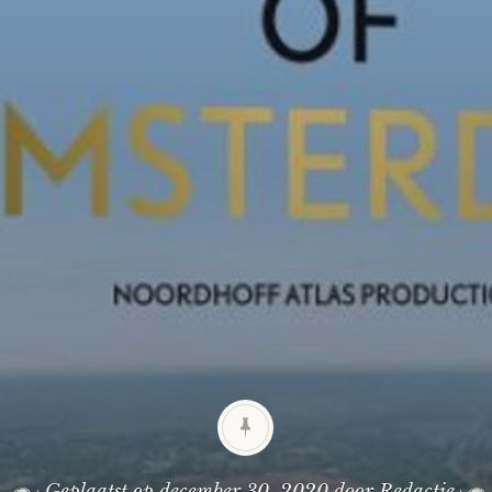
Geplaatst op
december 30, 2020
door
Redactie