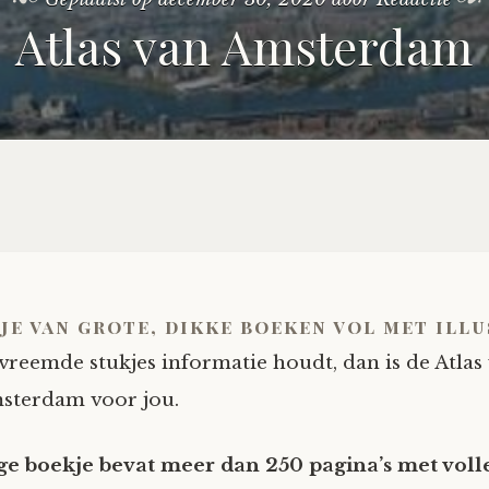
Atlas van Amsterdam
 je van grote, dikke boeken vol met ill
vreemde stukjes informatie houdt, dan is de Atlas
sterdam voor jou.
ge boekje bevat meer dan 250 pagina’s met voll