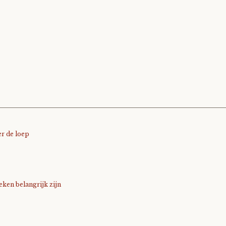
r de loep
ken belangrijk zijn