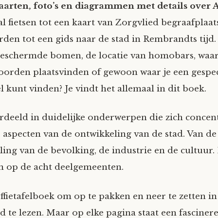
aarten, foto’s en diagrammen met details over
l fietsen tot een kaart van Zorgvlied begraafplaat
den tot een gids naar de stad in Rembrandts tijd.
beschermde bomen, de locatie van homobars, wa
orden plaatsvinden of gewoon waar je een gespec
 kunt vinden? Je vindt het allemaal in dit boek.
verdeeld in duidelijke onderwerpen die zich conce
e aspecten van de ontwikkeling van de stad. Van de 
ing van de bevolking, de industrie en de cultuur. 
n op de acht deelgemeenten.
ffietafelboek om op te pakken en neer te zetten in
d te lezen. Maar op elke pagina staat een fascinere