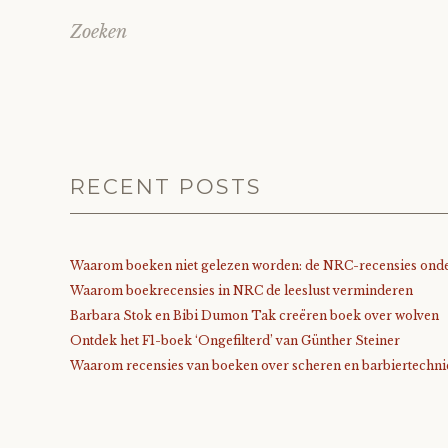
Zoeken
RECENT POSTS
Waarom boeken niet gelezen worden: de NRC-recensies onde
Waarom boekrecensies in NRC de leeslust verminderen
Barbara Stok en Bibi Dumon Tak creëren boek over wolven
Ontdek het F1-boek ‘Ongefilterd’ van Günther Steiner
Waarom recensies van boeken over scheren en barbiertechnie