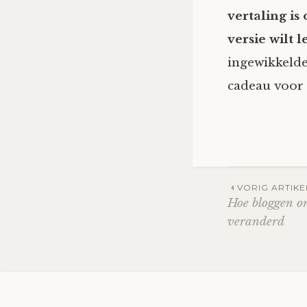
vertaling is
versie wilt l
ingewikkelde
cadeau voor
Berich
VORIG ARTIKE
Hoe bloggen on
veranderd