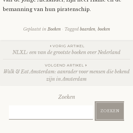
bemanning van hun piratenschip.
Geplaatst in
Boeken
Tagged
baarden
,
boeken
Berichtnavigatie
VORIG ARTIKEL
NLXL: een van de grootste boeken over Nederland
VOLGEND ARTIKEL
Walk & Eat Amsterdam: aanrader voor mensen die bekend
zijn in Amsterdam
Zoeken
ZOEKEN