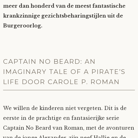
meer dan honderd van de meest fantastische
krankzinnige gezichtsbeharingstijlen uit de
Burgeroorlog.
CAPTAIN NO BEARD: AN
IMAGINARY TALE OF A PIRATE’S
LIFE DOOR CAROLE P. ROMAN
We willen de kinderen niet vergeten. Dit is de
eerste in de prachtige en fantasierijke serie
Captain No Beard van Roman, met de avonturen
van de jonge Alexander, zijn neef Hallie en de