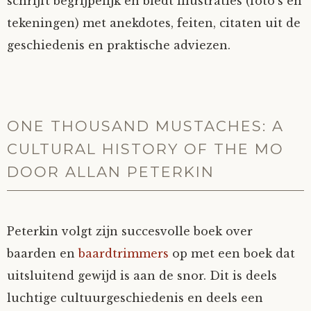
schrijft begrijpelijk en biedt illustraties (foto’s en
tekeningen) met anekdotes, feiten, citaten uit de
geschiedenis en praktische adviezen.
ONE THOUSAND MUSTACHES: A
CULTURAL HISTORY OF THE MO
DOOR ALLAN PETERKIN
Peterkin volgt zijn succesvolle boek over
baarden en
baardtrimmers
op met een boek dat
uitsluitend gewijd is aan de snor. Dit is deels
luchtige cultuurgeschiedenis en deels een