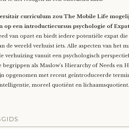
ersitair curriculum zou The Mobile Life mogeli
n op een introductiecursus psychologie of Expat
eed van opzet en biedt iedere potentiële expat die
an de wereld verhuist iets. Alle aspecten van het 
le verhuizing vanuit een psychologisch perspecti
 begrippen als Maslow’s Hierarchy of Needs en Ha
ijn opgenomen met recent geïntroduceerde termin
ntelligentie, moreel quotiënt en lichaamsquotient
SGIDS