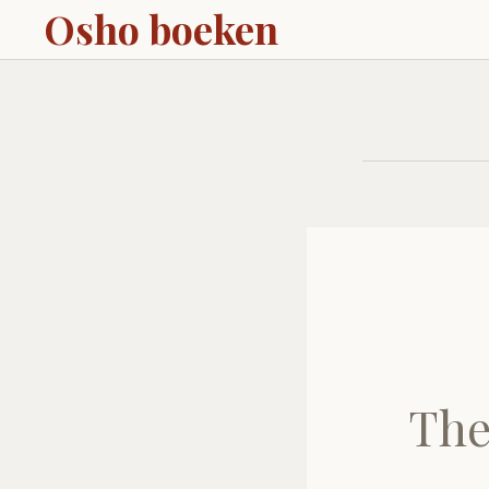
Osho boeken
The