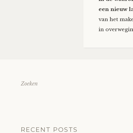
een nieuw l
van het make
in overwegi
Zoeken
RECENT POSTS