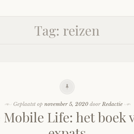
Tag:
reizen
Geplaatst op
november 5, 2020
door
Redactie
 Mobile Life: het boek 
expats