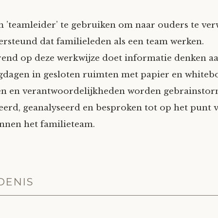
 ’teamleider’ te gebruiken om naar ouders te ver
ersteund dat familieleden als een team werken.
end op deze werkwijze doet informatie denken a
gdagen in gesloten ruimten met papier en whiteb
len en verantwoordelijkheden worden gebrainstor
rd, geanalyseerd en besproken tot op het punt 
nnen het familieteam.
DENIS