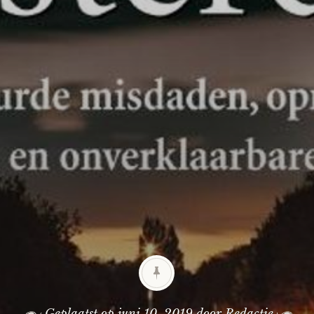
Geplaatst op
juni 10, 2019
door
Redactie