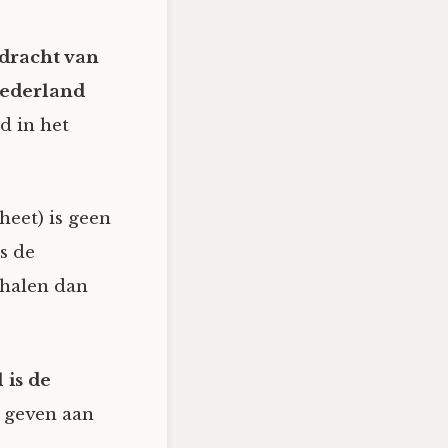
pdracht van
Nederland
d in het
heet) is geen
s de
rhalen dan
 is de
 geven aan