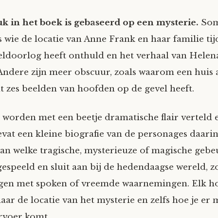
k in het boek is gebaseerd op een mysterie.
Som
s wie de locatie van Anne Frank en haar familie ti
doorlog heeft onthuld en het verhaal van Helen
Andere zijn meer obscuur, zoals waarom een huis 
t zes beelden van hoofden op de gevel heeft.
 worden met een beetje dramatische flair verteld 
vat een kleine biografie van de personages daarin
van welke tragische, mysterieuze of magische gebe
gespeeld en sluit aan bij de hedendaagse wereld, z
ngen met spoken of vreemde waarnemingen. Elk h
naar de locatie van het mysterie en zelfs hoe je er 
rvoer komt.