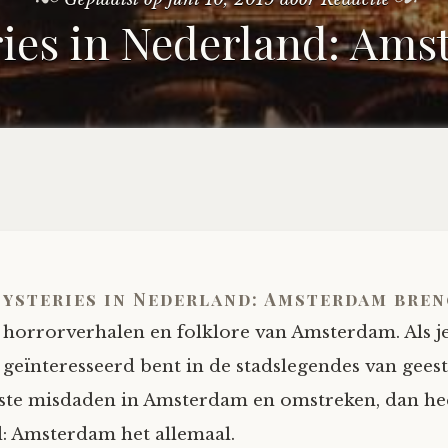
ies in Nederland: Am
ysteries in Nederland: Amsterdam bren
horrorverhalen en folklore van Amsterdam. Als j
geïnteresseerd bent in de stadslegendes van gees
ste misdaden in Amsterdam en omstreken, dan hee
: Amsterdam het allemaal.