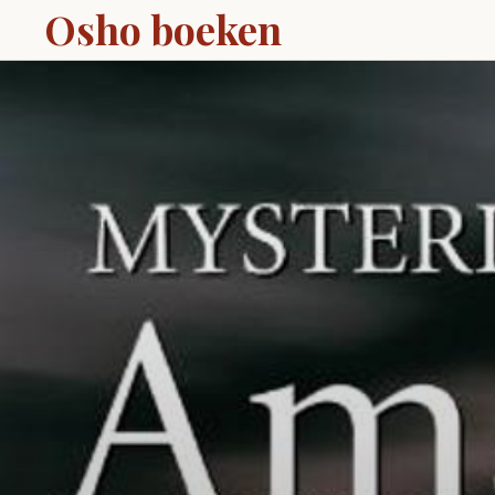
Osho boeken