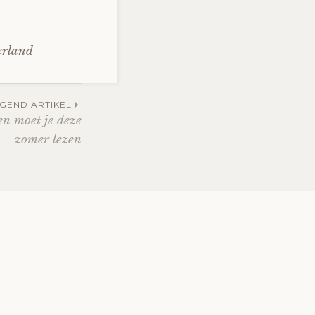
erland
GEND ARTIKEL
n moet je deze
zomer lezen
ZOEKEN