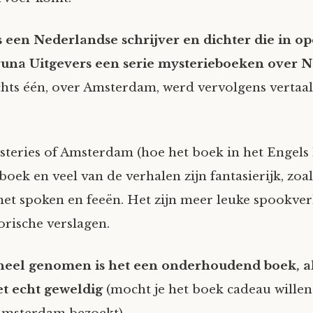
 een Nederlandse schrijver en dichter die in o
Bruna Uitgevers een serie mysterieboeken over 
hts één, over Amsterdam, werd vervolgens vertaal
teries of Amsterdam (hoe het boek in het Engels 
oek en veel van de verhalen zijn fantasierijk, zoal
et spoken en feeën. Het zijn meer leuke spookve
orische verslagen.
heel genomen is het een onderhoudend boek, al
et echt geweldig
(mocht je het boek cadeau willen