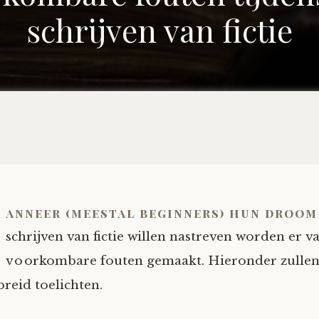
schrijven van fictie
anneer (meestal beginners) hun droom
schrijven van fictie willen nastreven worden er v
voorkombare fouten gemaakt. Hieronder zullen
breid toelichten.