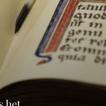
s het