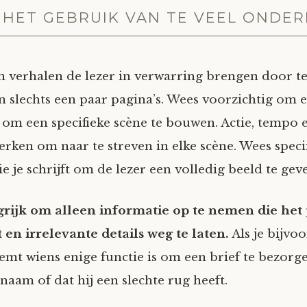
 HET GEBRUIK VAN TE VEEL ONDE
verhalen de lezer in verwarring brengen door te
n slechts een paar pagina’s. Wees voorzichtig om 
 om een specifieke scène te bouwen. Actie, tempo e
erken om naar te streven in elke scène. Wees speci
e je schrijft om de lezer een volledig beeld te gev
grijk om alleen informatie op te nemen die het 
 en irrelevante details weg te laten.
Als je bijvo
mt wiens enige functie is om een brief te bezorg
 naam of dat hij een slechte rug heeft.