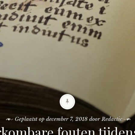
Geplaatst op
december 7, 2018
door
Redactie
kombare fouten tijden