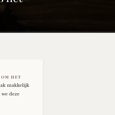
 om het
aak makkelijk
 we deze