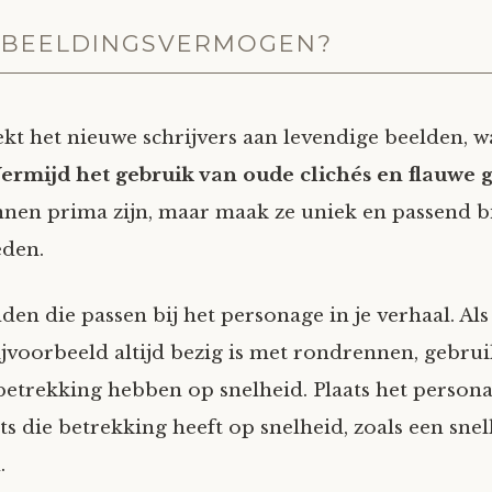
INBEELDINGSVERMOGEN?
kt het nieuwe schrijvers aan levendige beelden, wa
ermijd het gebruik van oude clichés en flauwe g
en prima zijn, maar maak ze uniek en passend bi
den.
en die passen bij het personage in je verhaal. Als
jvoorbeeld altijd bezig is met rondrennen, gebru
betrekking hebben op snelheid. Plaats het persona
ts die betrekking heeft op snelheid, zoals een snel
.