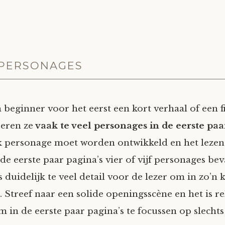
 PERSONAGES
beginner voor het eerst een kort verhaal of een f
beren ze
vaak te veel personages in de eerste paar
 personage moet worden ontwikkeld en het lezen
e eerste paar pagina’s vier of vijf personages bevat
 is duidelijk te veel detail voor de lezer om in zo’n
 Streef naar een solide openingsscène en het is re
 in de eerste paar pagina’s te focussen op slechts