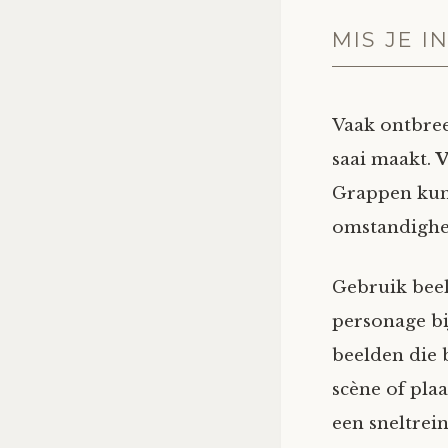
MIS JE 
Vaak ontbree
saai maakt.
V
Grappen kunn
omstandighe
Gebruik beeld
personage bi
beelden die 
scène of plaa
een sneltrein