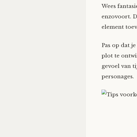
Wees fantasie
enzovoort. D
element toev
Pas op dat je
plot te ontwi
gevoel van ti
personages.