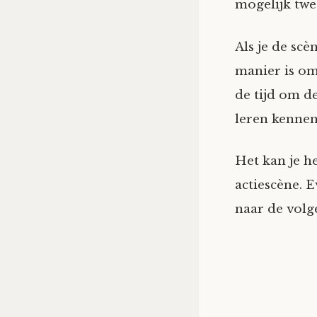
mogelijk twe
Als je de scè
manier is om
de tijd om d
leren kennen
Het kan je h
actiescène. E
naar de volg