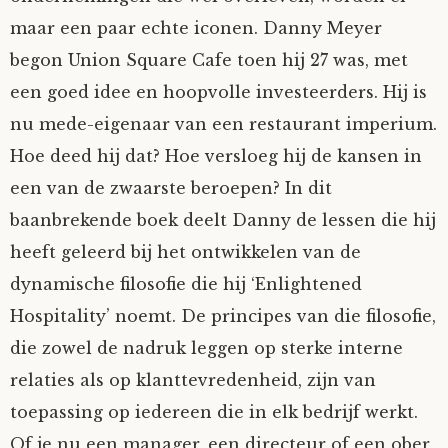
maar een paar echte iconen. Danny Meyer
begon Union Square Cafe toen hij 27 was, met
een goed idee en hoopvolle investeerders. Hij is
nu mede-eigenaar van een restaurant imperium.
Hoe deed hij dat? Hoe versloeg hij de kansen in
een van de zwaarste beroepen? In dit
baanbrekende boek deelt Danny de lessen die hij
heeft geleerd bij het ontwikkelen van de
dynamische filosofie die hij ‘Enlightened
Hospitality’ noemt. De principes van die filosofie,
die zowel de nadruk leggen op sterke interne
relaties als op klanttevredenheid, zijn van
toepassing op iedereen die in elk bedrijf werkt.
Of je nu een manager, een directeur of een ober