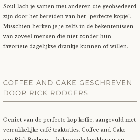
Soul lach je samen met anderen die geobsedeerd
zijn door het bereiden van het “perfecte kopje”.
Misschien herken je je zelfs in de bekentenissen
van zoveel mensen die niet zonder hun
favoriete dagelijkse drankje kunnen of willen.
COFFEE AND CAKE GESCHREVEN
DOOR RICK RODGERS
Geniet van de perfecte kop koffie, aangevuld met
verrukkelijke café traktaties. Coffee and Cake
van Rick Rodgers – bekroonde kookleraar en