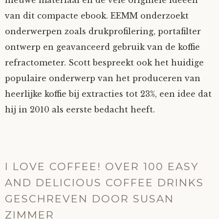
nieuwe materiaal en de vele originele ideeën
van dit compacte ebook. EEMM onderzoekt
onderwerpen zoals drukprofilering, portafilter
ontwerp en geavanceerd gebruik van de koffie
refractometer. Scott bespreekt ook het huidige
populaire onderwerp van het produceren van
heerlijke koffie bij extracties tot 23%, een idee dat
hij in 2010 als eerste bedacht heeft.
I LOVE COFFEE! OVER 100 EASY
AND DELICIOUS COFFEE DRINKS
GESCHREVEN DOOR SUSAN
ZIMMER