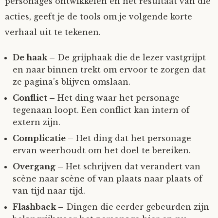
personages ontwikkelen en het resultaat van die
acties, geeft je de tools om je volgende korte
verhaal uit te tekenen.
De haak –
De grijphaak die de lezer vastgrijpt
en naar binnen trekt om ervoor te zorgen dat
ze pagina’s blijven omslaan.
Conflict –
Het ding waar het personage
tegenaan loopt. Een conflict kan intern of
extern zijn.
Complicatie –
Het ding dat het personage
ervan weerhoudt om het doel te bereiken.
Overgang –
Het schrijven dat verandert van
scène naar scène of van plaats naar plaats of
van tijd naar tijd.
Flashback –
Dingen die eerder gebeurden zijn