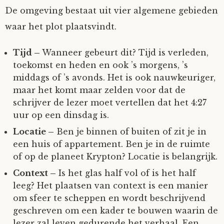
De omgeving bestaat uit vier algemene gebieden
waar het plot plaatsvindt.
Tijd –
Wanneer gebeurt dit? Tijd is verleden,
toekomst en heden en ook ’s morgens, ’s
middags of ’s avonds. Het is ook nauwkeuriger,
maar het komt maar zelden voor dat de
schrijver de lezer moet vertellen dat het 4:27
uur op een dinsdag is.
Locatie –
Ben je binnen of buiten of zit je in
een huis of appartement. Ben je in de ruimte
of op de planeet Krypton? Locatie is belangrijk.
Context –
Is het glas half vol of is het half
leeg? Het plaatsen van context is een manier
om sfeer te scheppen en wordt beschrijvend
geschreven om een kader te bouwen waarin de
lezer zal leven gedurende het verhaal. Een