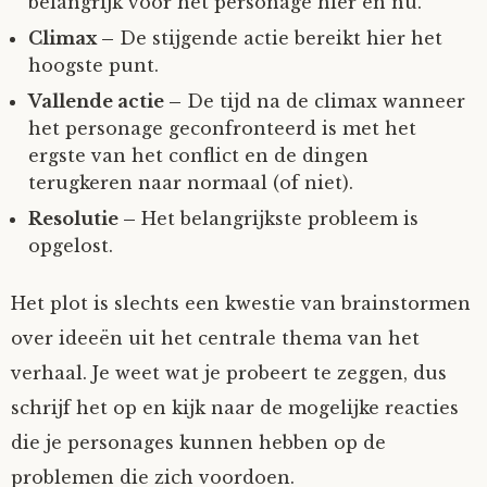
belangrijk voor het personage hier en nu.
Climax –
De stijgende actie bereikt hier het
hoogste punt.
Vallende actie –
De tijd na de climax wanneer
het personage geconfronteerd is met het
ergste van het conflict en de dingen
terugkeren naar normaal (of niet).
Resolutie –
Het belangrijkste probleem is
opgelost.
Het plot is slechts een kwestie van brainstormen
over ideeën uit het centrale thema van het
verhaal. Je weet wat je probeert te zeggen, dus
schrijf het op en kijk naar de mogelijke reacties
die je personages kunnen hebben op de
problemen die zich voordoen.