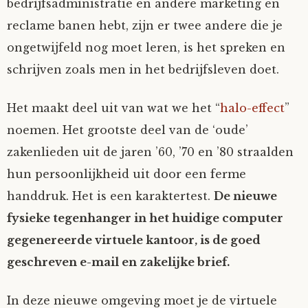
bedrijfsadministratie en andere marketing en
reclame banen hebt, zijn er twee andere die je
ongetwijfeld nog moet leren, is het spreken en
schrijven zoals men in het bedrijfsleven doet.
Het maakt deel uit van wat we het “
halo-effect
”
noemen. Het grootste deel van de ‘oude’
zakenlieden uit de jaren ’60, ’70 en ’80 straalden
hun persoonlijkheid uit door een ferme
handdruk. Het is een karaktertest.
De nieuwe
fysieke tegenhanger in het huidige computer
gegenereerde virtuele kantoor, is de goed
geschreven e-mail en zakelijke brief.
In deze nieuwe omgeving moet je de virtuele