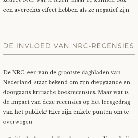
keuzes over wat te lezen, maar ze kunnen ook
een averechts effect hebben als ze negatief zijn.
DE INVLOED VAN NRC-RECENSIES
De NRC, een van de grootste dagbladen van
Nederland, staat bekend om zijn diepgaande en
doorgaans kritische boekrecensies. Maar wat is
de impact van deze recensies op het leesgedrag
van het publiek? Hier zijn enkele punten om te
overwegen: