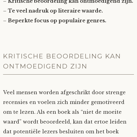
–
Kritische beoordeling kan ontmoedigend zijn.
–
Te veel nadruk op literaire waarde.
–
Beperkte focus op populaire genres.
KRITISCHE BEOORDELING KAN
ONTMOEDIGEND ZIJN
Veel mensen worden afgeschrikt door strenge
recensies en voelen zich minder gemotiveerd
om te lezen. Als een boek als “niet de moeite
waard” wordt beoordeeld, kan dat ertoe leiden
dat potentiële lezers besluiten om het boek