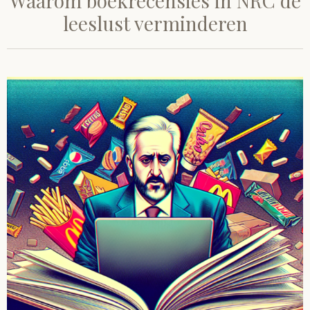
Waarom boekrecensies in NRC de
leeslust verminderen